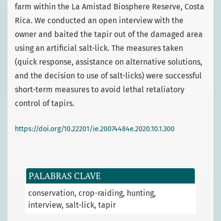
farm within the La Amistad Biosphere Reserve, Costa
Rica. We conducted an open interview with the
owner and baited the tapir out of the damaged area
using an artificial salt-lick. The measures taken
(quick response, assistance on alternative solutions,
and the decision to use of salt-licks) were successful
short-term measures to avoid lethal retaliatory
control of tapirs.
https://doi.org/10.22201/ie.20074484e.2020.10.1.300
PALABRAS CLAVE
conservation
crop-raiding
hunting
interview
salt-lick
tapir