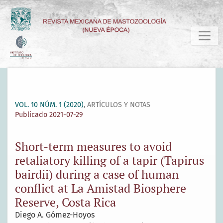
Short-term measures to avoid retaliatory killing of a tapir 
VOL. 10 NÚM. 1 (2020)
,
ARTÍCULOS Y NOTAS
Publicado 2021-07-29
Short-term measures to avoid
retaliatory killing of a tapir (Tapirus
bairdii) during a case of human
conflict at La Amistad Biosphere
Reserve, Costa Rica
Diego A. Gómez-Hoyos