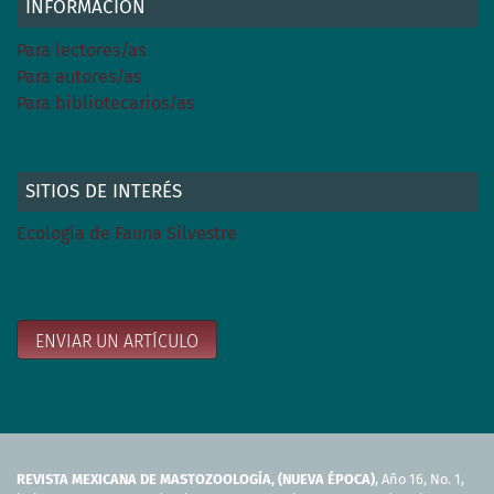
INFORMACIÓN
Para lectores/as
Para autores/as
Para bibliotecarios/as
SITIOS DE INTERÉS
Ecología de Fauna Silvestre
ENVIAR UN ARTÍCULO
REVISTA MEXICANA DE MASTOZOOLOGÍA, (NUEVA ÉPOCA)
, Año 16, No. 1,