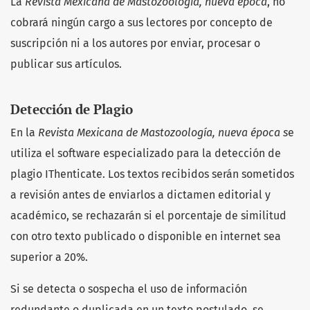
La
Revista Mexicana de Mastozoología, nueva época
, no
cobrará ningún cargo a sus lectores por concepto de
suscripción ni a los autores por enviar, procesar o
publicar sus artículos.
Detección de Plagio
En la
Revista Mexicana de Mastozoología, nueva época s
e
utiliza el software especializado para la detección de
plagio IThenticate. Los textos recibidos serán sometidos
a revisión antes de enviarlos a dictamen editorial y
académico, se rechazarán si el porcentaje de similitud
con otro texto publicado o disponible en internet sea
superior a 20%.
Si se detecta o sospecha el uso de información
redundante o duplicada en un texto postulado, se