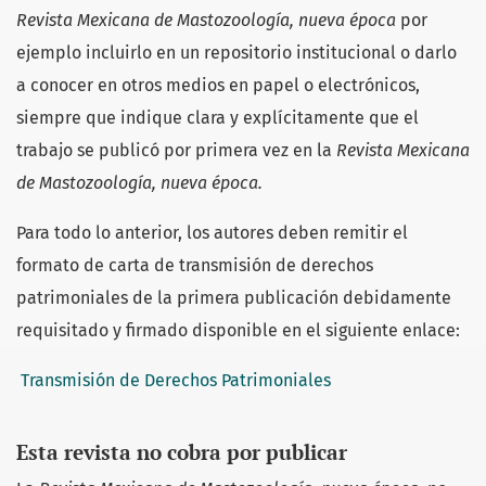
Revista Mexicana de Mastozoología, nueva época
por
ejemplo incluirlo en un repositorio institucional o darlo
a conocer en otros medios en papel o electrónicos,
siempre que indique clara y explícitamente que el
trabajo se publicó por primera vez en la
Revista Mexicana
de Mastozoología, nueva época.
Para todo lo anterior, los autores deben remitir el
formato de carta de transmisión de derechos
patrimoniales de la primera publicación debidamente
requisitado y firmado disponible en el siguiente enlace:
Transmisión de Derechos Patrimoniales
Esta revista no cobra por publicar