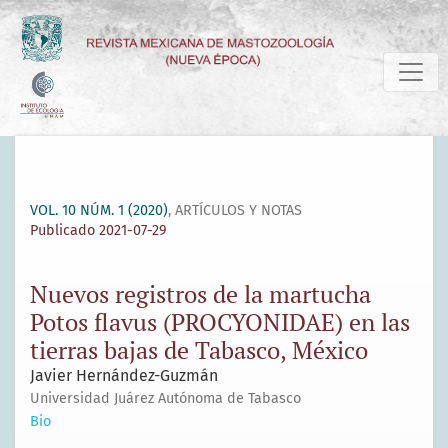
Nuevos registros de la martucha Potos flavus (PROCYONIDAE)
VOL. 10 NÚM. 1 (2020)
,
ARTÍCULOS Y NOTAS
Publicado 2021-07-29
Nuevos registros de la martucha
Potos flavus (PROCYONIDAE) en las
tierras bajas de Tabasco, México
Javier Hernández-Guzmán
Universidad Juárez Autónoma de Tabasco
Bio