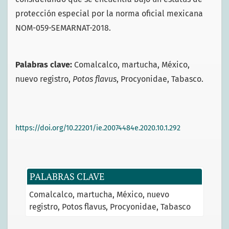
protección especial por la norma oficial mexicana
NOM-059-SEMARNAT-2018.
Palabras clave:
Comalcalco, martucha, México,
nuevo registro,
Potos flavus
, Procyonidae, Tabasco.
https://doi.org/10.22201/ie.20074484e.2020.10.1.292
PALABRAS CLAVE
Comalcalco
martucha
México
nuevo
registro
Potos flavus
Procyonidae
Tabasco