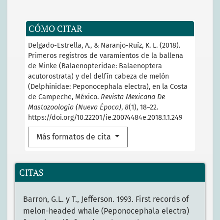
CÓMO CITAR
Delgado-Estrella, A., & Naranjo-Ruíz, K. L. (2018).
Primeros registros de varamientos de la ballena
de Minke (Balaenopteridae: Balaenoptera
acutorostrata) y del delfín cabeza de melón
(Delphinidae: Peponocephala electra), en la Costa
de Campeche, México.
Revista Mexicana De
Mastozoología (Nueva Época)
,
8
(1), 18–22.
https://doi.org/10.22201/ie.20074484e.2018.1.1.249
Más formatos de cita
CITAS
Barron, G.L. y T., Jefferson. 1993. First records of
melon-headed whale (Peponocephala electra)