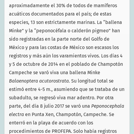
aproximadamente el 30% de todos de mamíferos
acuáticos documentados para el país; de estas
especies, 13 son estrictamente marinas. La “ballena
Minke” y la “peponocéfala o calderón pigmeo” han
sido registradas en la parte norte del Golfo de
México y para las costas de México son escasos los
registros y más aún los varamientos vivos. Los días 4
y 5 de octubre de 2014 en el poblado de Champotón
Campeche se varó viva una ballena Minke
Balaenoptera acutorostrata
. Su longitud total se
estimó entre 4-5 m., asumiendo que se trataba de un
subadulto, se regresó viva mar adentro. Por otra
parte, del día 8 julio 2017 se varó una
Peponocephala
electra
en Punta Xen, Champotón, Campeche. Se
enterró en la playa de acuerdo con los
procedimientos de PROFEPA. Solo había registros