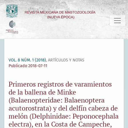
Primeros registros de varamientos de la ballena de Minke 
VOL. 8 NÚM. 1 (2018)
,
ARTÍCULOS Y NOTAS
Publicado 2018-07-11
Primeros registros de varamientos
de la ballena de Minke
(Balaenopteridae: Balaenoptera
acutorostrata) y del delfín cabeza de
melón (Delphinidae: Peponocephala
electra), en la Costa de Campeche,