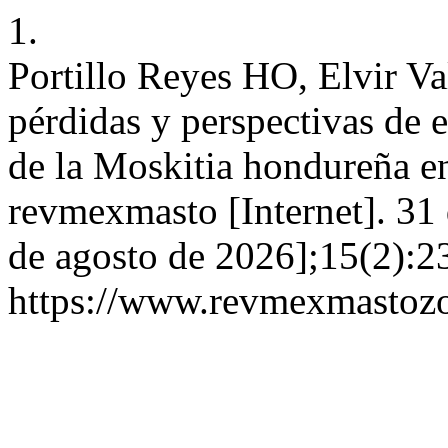
1.
Portillo Reyes HO, Elvir Val
pérdidas y perspectivas de 
de la Moskitia hondureña e
revmexmasto [Internet]. 31 
de agosto de 2026];15(2):2
https://www.revmexmastozo