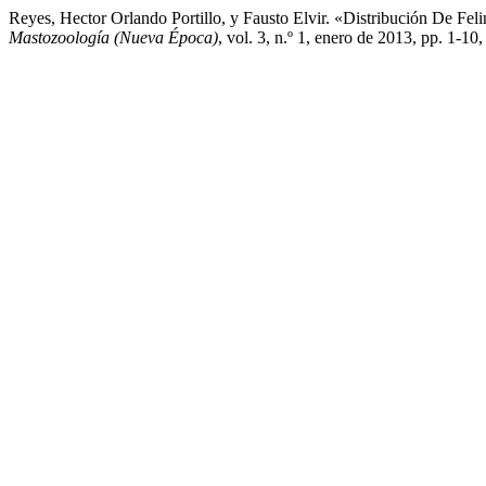
Reyes, Hector Orlando Portillo, y Fausto Elvir. «Distribución De Fe
Mastozoología (Nueva Época)
, vol. 3, n.º 1, enero de 2013, pp. 1-