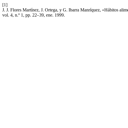
[1]
J. J. Flores Martínez, J. Ortega, y G. Ibarra Manríquez, «Hábitos ali
vol. 4, n.º 1, pp. 22–39, ene. 1999.