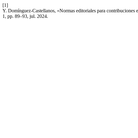
[1]
Y. Domínguez-Castellanos, «Normas editoriales para contribuciones 
1, pp. 89–93, jul. 2024.