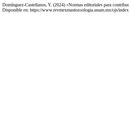
Domínguez-Castellanos, Y. (2024) «Normas editoriales para contribu
Disponible en: https://www.revmexmastozoologia.unam.mx/ojs/index.