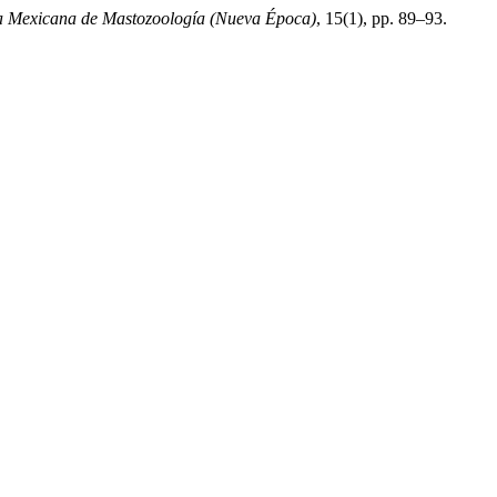
a Mexicana de Mastozoología (Nueva Época)
, 15(1), pp. 89–93.