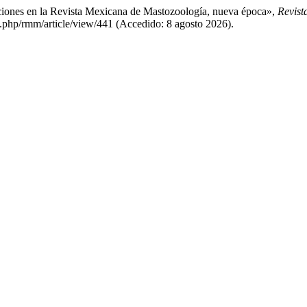
ciones en la Revista Mexicana de Mastozoología, nueva época»,
Revist
php/rmm/article/view/441 (Accedido: 8 agosto 2026).