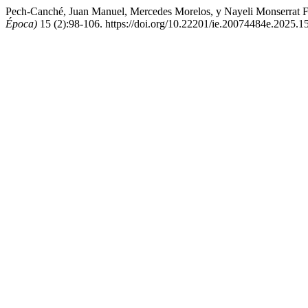
Pech-Canché, Juan Manuel, Mercedes Morelos, y Nayeli Monserrat F
Época)
15 (2):98-106. https://doi.org/10.22201/ie.20074484e.2025.1