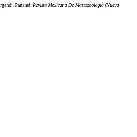
norgandi, Panamá.
Revista Mexicana De Mastozoología (Nueva