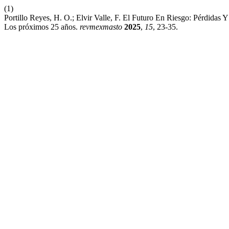
(1)
Portillo Reyes, H. O.; Elvir Valle, F. El Futuro En Riesgo: Pérdida
Los próximos 25 años.
revmexmasto
2025
,
15
, 23-35.