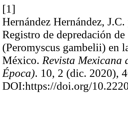
[1]
Hernández Hernández, J.C.
Registro de depredación de
(Peromyscus gambelii) en la
México.
Revista Mexicana 
Época)
. 10, 2 (dic. 2020), 
DOI:https://doi.org/10.222