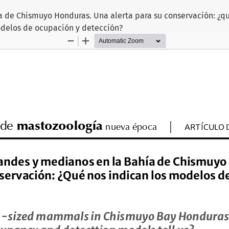
 de Chismuyo Honduras. Una alerta para su conservación: ¿q
delos de ocupación y detección?